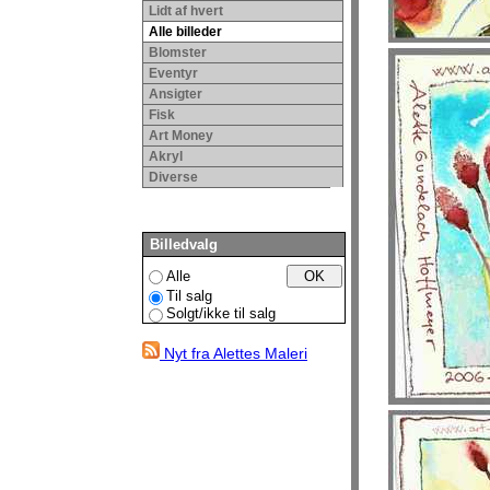
Lidt af hvert
Alle billeder
Blomster
Eventyr
Ansigter
Fisk
Art Money
Akryl
Diverse
Billedvalg
Alle
Til salg
Solgt/ikke til salg
Nyt fra Alettes Maleri